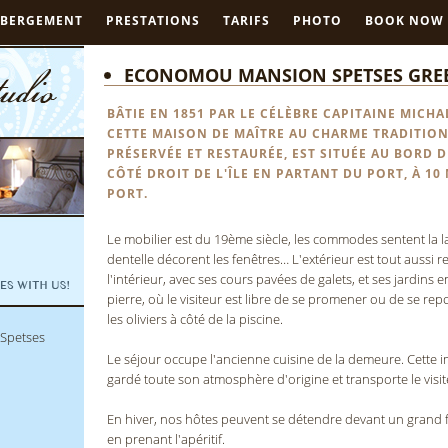
ÉBERGEMENT
PRESTATIONS
TARIFS
PHOTO
BOOK NOW
ECONOMOU MANSION SPETSES GRE
BÂTIE EN 1851 PAR LE CÉLÈBRE CAPITAINE MICH
CETTE MAISON DE MAÎTRE AU CHARME TRADITION
PRÉSERVÉE ET RESTAURÉE, EST SITUÉE AU BORD D
CÔTÉ DROIT DE L'ÎLE EN PARTANT DU PORT, À 10
PORT.
Le mobilier est du 19ème siècle, les commodes sentent la 
dentelle décorent les fenêtres… L'extérieur est tout aussi
l'intérieur, avec ses cours pavées de galets, et ses jardins
pierre, où le visiteur est libre de se promener ou de se re
les oliviers à côté de la piscine.
Le séjour occupe l'ancienne cuisine de la demeure. Cette 
gardé toute son atmosphère d'origine et transporte le visi
En hiver, nos hôtes peuvent se détendre devant un grand
en prenant l'apéritif.